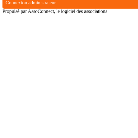
Connexion administrateur
Propulsé par AssoConnect, le logiciel des associations